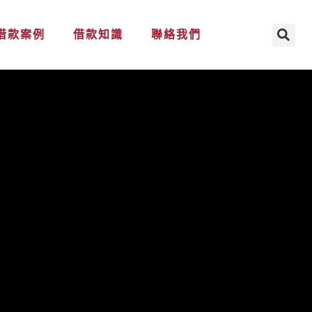
借款案例
借款知識
聯絡我們