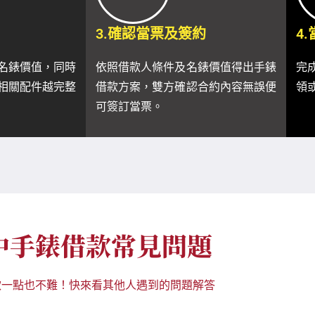
3.確認當票及簽約
4
名錶價值，同時
依照借款人條件及名錶價值得出手錶
完
相關配件越完整
借款方案，雙方確認合約內容無誤便
領
可簽訂當票。
中手錶借款常見問題
款一點也不難！快來看其他人遇到的問題解答