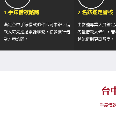
1.手錶借款諮詢
2.名錶鑑定審核
滿足台中手錶借款條件即可申辦，借
由當舖專業人員鑑定
款人可先透過電話聯繫，初步進行借
考量借款人條件，若
款方案詢問。
越能借到更高額度。
台
手錶借