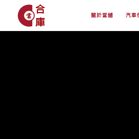
關於當舖
汽車