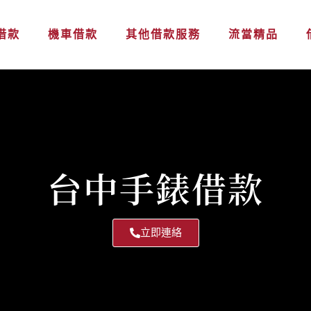
借款
機車借款
其他借款服務
流當精品
台中手錶借款
立即連絡