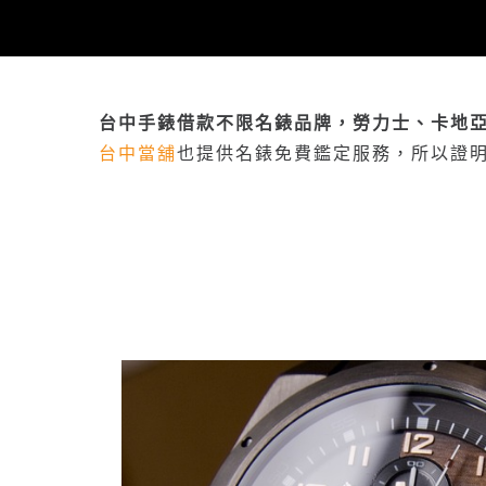
台中手錶借款不限名錶品牌，勞力士、卡地
台中當舖
也提供名錶免費鑑定服務，所以證