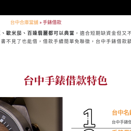
台中合庫當舖
»
手錶借款
亞、歐米茄、百達翡麗都可以典當
，適合短期缺資金但又
明書不見了也能借，借款手續簡單免聯徵，台中手錶借款
台中手錶借款特色
台中名
台中手錶