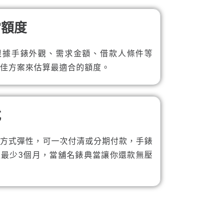
當額度
根據手錶外觀、需求金額、借款人條件等
佳方案來估算最適合的額度。
式
款方式彈性，可一次付清或分期付款，手錶
限最少3個月，當舖名錶典當讓你還款無壓