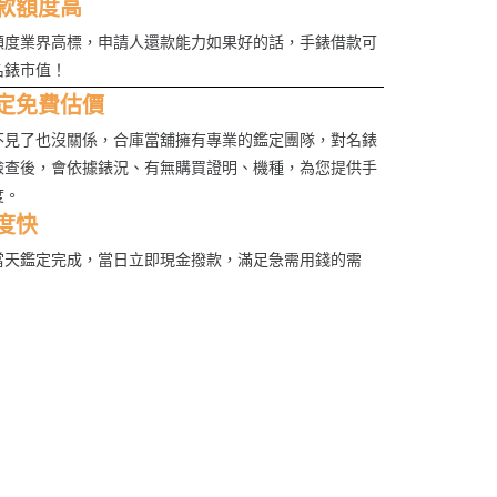
款額度高
額度業界高標，申請人還款能力如果好的話，手錶借款可
名錶市值！
定免費估價
不見了也沒關係，合庫當舖擁有專業的鑑定團隊，對名錶
檢查後，會依據錶況、有無購買證明、機種，為您提供手
度。
度快
當天鑑定完成，當日立即現金撥款，滿足急需用錢的需