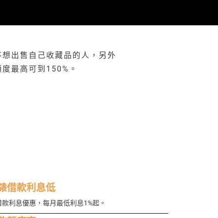
不想出售自己收藏品的人，另外
額度最高可到150%。
錶借款利息低
借款利息優惠，每月最低利息1%起。