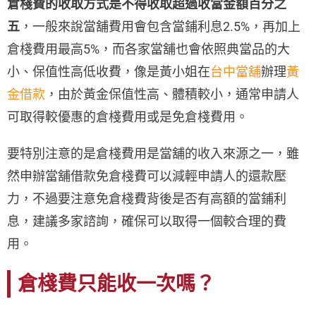
倉棧費的收取方式是不得收取超過收當金額百分之
五
，一般來說當舖費用會包含當鋪利息2.5%，再加上
倉棧費用最高5%，而各家當舖也會依照典當品的大
小、保值性高低收費，像是黃小姐在
台中當舖
辦理
黃
金借款
，由於黃金保值性高、體積較小，通常申請人
可取得較優惠的倉棧費用或是免倉棧費用。
要特別注意的是倉棧費用是當舖的收入來源之一，雖
然申辦當舖借款免倉棧費可以減輕申請人的還款壓
力，不過要注意免倉棧費背後是否有高額的當鋪利
息，建議多家諮詢，確保可以取得一個較合理的費
用。
倉棧費只能收一次嗎？