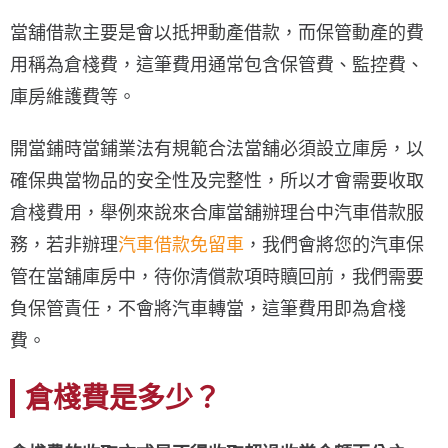
當舖借款主要是會以抵押動產借款，而保管動產的費
用稱為倉棧費，這筆費用通常包含保管費、監控費、
庫房維護費等。
開當鋪時當鋪業法有規範合法當舖必須設立庫房，以
確保典當物品的安全性及完整性，所以才會需要收取
倉棧費用，舉例來說來合庫當舖辦理台中汽車借款服
務，若非辦理
汽車借款免留車
，我們會將您的汽車保
管在當舖庫房中，待你清償款項時贖回前，我們需要
負保管責任，不會將汽車轉當，這筆費用即為倉棧
費。
倉棧費是多少？