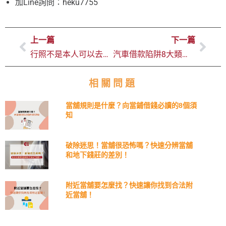
加Line詢問：heku7755
上一篇
下一篇
行照不是本人可以去當舖借款嗎？非車主要怎麼借錢？
汽車借款陷阱8大類型，破解不法當舖汽車借款陷阱 !
相關問題
當舖規則是什麼？向當鋪借錢必讀的8個須
知
破除迷思！當舖很恐怖嗎？快速分辨當舖
和地下錢莊的差別！
附近當舖要怎麼找？快速讓你找到合法附
近當舖！