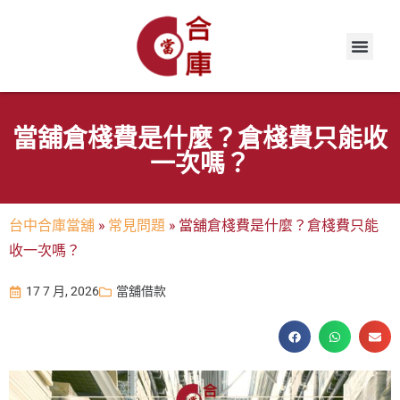
當舖倉棧費是什麼？倉棧費只能收
一次嗎？
台中合庫當舖
»
常見問題
»
當舖倉棧費是什麼？倉棧費只能
收一次嗎？
17 7 月, 2026
當舖借款