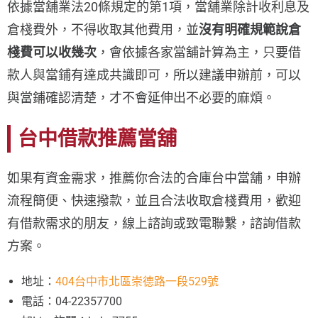
依據當舖業法20條規定的第1項，當舖業除計收利息及
倉棧費外，不得收取其他費用，並
沒有明確規範說倉
棧費可以收幾次
，會依據各家當舖計算為主，只要借
款人與當鋪有達成共識即可，所以建議申辦前，可以
與當鋪確認清楚，才不會延伸出不必要的麻煩。
台中借款推薦當舖
如果有資金需求，推薦你合法的合庫台中當舖，申辦
流程簡便、快速撥款，並且合法收取倉棧費用，歡迎
有借款需求的朋友，線上諮詢或致電聯繫，諮詢借款
方案。
地址：
404台中市北區崇德路一段529號
電話：04-22357700