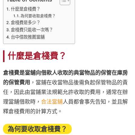
什麼是倉棧費？
為何要收取倉棧費？
倉棧費是多少？
倉棧費只能收一次嗎？
台中借款推薦當舖
什麼是倉棧費？
倉棧費是當舖向借款人收取的典當物品的保管在庫房
的保管費用
，當鋪在收當物品後需負起保管物品的責
任，因此由當鋪業法規範允許收取的費用，通常在辦
理當舖借款時，
合法當舖
人員都會事先告知，並且解
釋倉棧費用的計算方式。
為何要收取倉棧費？