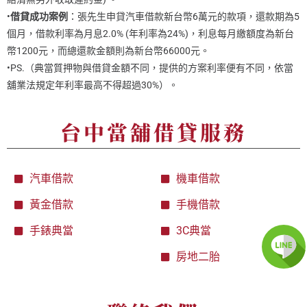
•
借貸成功案例
：張先生申貸汽車借款新台幣6萬元的款項，還款期為5
個月，借款利率為月息2.0% (年利率為24%)，利息每月繳額度為新台
幣1200元，而總還款金額則為新台幣66000元。
•PS.（典當質押物與借貸金額不同，提供的方案利率便有不同，依當
舖業法規定年利率最高不得超過30%）。
台中當舖借貸服務
汽車借款
機車借款
黃金借款
手機借款
手錶典當
3C典當
房地二胎