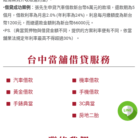
•
借貸成功案例
：張先生申貸汽車借款新台幣6萬元的款項，還款期為5
個月，借款利率為月息2.0% (年利率為24%)，利息每月繳額度為新台
幣1200元，而總還款金額則為新台幣66000元。
•PS.（典當質押物與借貸金額不同，提供的方案利率便有不同，依當
舖業法規定年利率最高不得超過30%）。
台中當舖借貸服務
汽車借款
機車借款
黃金借款
手機借款
手錶典當
3C典當
房地二胎