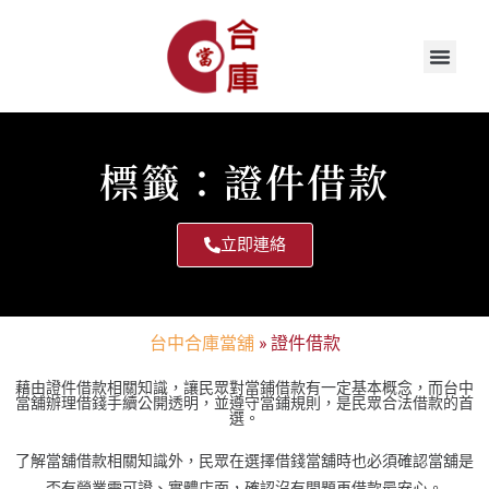
標籤：證件借款
立即連絡
台中合庫當舖
»
證件借款
藉由證件借款相關知識，讓民眾對當鋪借款有一定基本概念，而台中
當舖辦理借錢手續公開透明，並遵守當鋪規則，是民眾合法借款的首
選。
了解當舖借款相關知識外，民眾在選擇借錢當舖時也必須確認當舖是
否有營業需可證、實體店面，確認沒有問題再借款最安心。