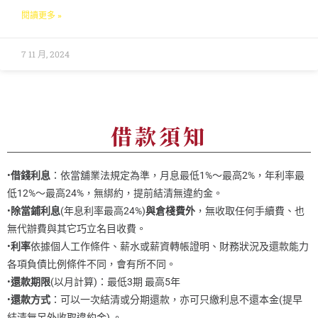
閱讀更多 »
7 11 月, 2024
借款須知
•
借錢利息
：依當舖業法規定為準，月息最低1%～最高2%，年利率最
低12%～最高24%，無綁約，提前結清無違約金。
•
除當鋪利息
(年息利率最高24%)
與倉棧費外
，無收取任何手續費、也
無代辦費與其它巧立名目收費。
•
利率
依據個人工作條件、薪水或薪資轉帳證明、財務狀況及還款能力
各項負債比例條件不同，會有所不同。
•
還款期限
(以月計算)：最低3期 最高5年
•
還款方式
：可以一次結清或分期還款，亦可只繳利息不還本金(提早
結清無另外收取違約金) 。