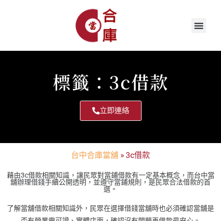
標籤：3c借款
立即連絡
台中合庫當舖
»
3c借款
藉由3c借款相關知識，讓民眾對當鋪借款有一定基本概念，而台中當
舖辦理借錢手續公開透明，並遵守當鋪規則，是民眾合法借款的首
選。
了解當舖借款相關知識外，民眾在選擇借錢當舖時也必須確認當舖是
否有營業需可證、實體店面，確認沒有問題再借款最安心。