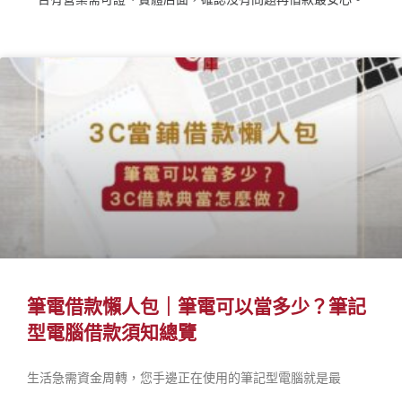
筆電借款懶人包｜筆電可以當多少？筆記
型電腦借款須知總覽
生活急需資金周轉，您手邊正在使用的筆記型電腦就是最